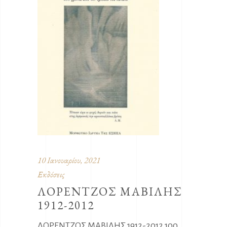
10 Ιανουαρίου, 2021
Εκδόσεις
ΛΟΡΕΝΤΖΟΣ ΜΑΒΙΛΗΣ
1912-2012
ΛΟΡΕΝΤΖΟΣ ΜΑΒΙΛΗΣ 1912-2012 100