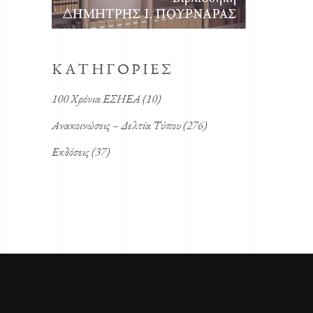
KΑΤΗΓΟΡΙΕΣ
100 Χρόνια ΕΣΗΕΑ
(10)
Ανακοινώσεις – Δελτία Τύπου
(276)
Εκδόσεις
(37)