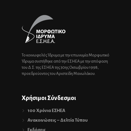
Το κοινωφελές Ίδρυμα με την επωνυμία Μορφωτικό
Ίδρυμα συστήθηκε από την ΕΣΗΕΑ με την απόφαση
του Δ.Σ. της ΕΣΗΕΑ της 30ης Οκτωβρίου 1998,
προεδρεύοντος του Αριστείδη Μανωλάκου.
Χρήσιμοι Σύνδεσμοι
100 Χρόνια ΕΣΗΕΑ
Ανακοινώσεις – Δελτία Τύπου
Εκδόσεις