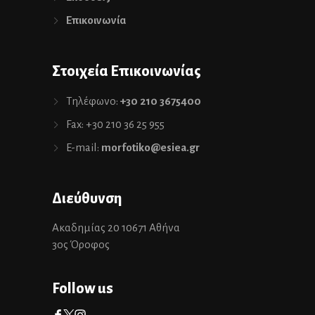
Επικοινωνία
Στοιχεία Επικοινωνίας
Τηλέφωνο:
+30 210 3675400
Fax: +30 210 36 25 955
E-mail:
morfotiko@esiea.gr
Διεύθυνση
Ακαδημίας 20 10671 Αθήνα
3ος Όροφος
Follow us