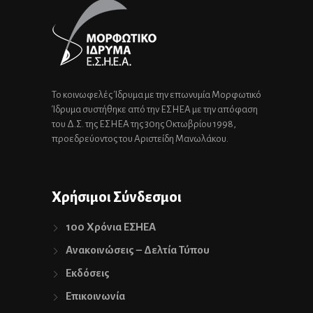
Το κοινωφελές Ίδρυμα με την επωνυμία Μορφωτικό
Ίδρυμα συστήθηκε από την ΕΣΗΕΑ με την απόφαση
του Δ.Σ. της ΕΣΗΕΑ της 30ης Οκτωβρίου 1998,
προεδρεύοντος του Αριστείδη Μανωλάκου.
Χρήσιμοι Σύνδεσμοι
100 Χρόνια ΕΣΗΕΑ
Ανακοινώσεις – Δελτία Τύπου
Εκδόσεις
Επικοινωνία