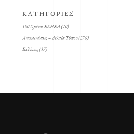
KΑΤΗΓΟΡΙΕΣ
100 Χρόνια ΕΣΗΕΑ
(10)
Ανακοινώσεις – Δελτία Τύπου
(276)
Εκδόσεις
(37)