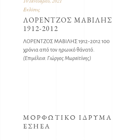
10 Ιανουαρίου, 2021
Εκδόσεις
ΛΟΡΕΝΤΖΟΣ ΜΑΒΙΛΗΣ
1912-2012
ΛΟΡΕΝΤΖΟΣ ΜΑΒΙΛΗΣ 1912-2012 100
χρόνια από τον ηρωικό θάνατό.
(Επιμέλεια
:
Γιώργος Μωραϊτίνης)
ΜΟΡΦΩΤΙΚΟ ΙΔΡΥΜΑ
ΕΣΗΕΑ
Το κοινωφελές Ίδρυμα με την επωνυμία