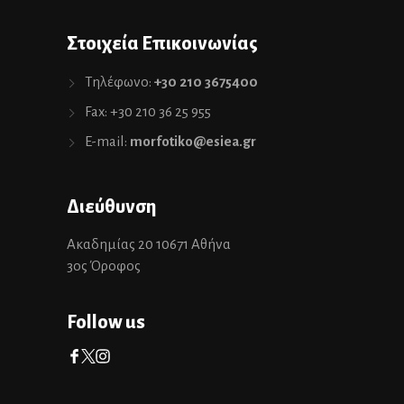
Στοιχεία Επικοινωνίας
Τηλέφωνο:
+30 210 3675400
Fax: +30 210 36 25 955
E-mail:
morfotiko@esiea.gr
Διεύθυνση
Ακαδημίας 20 10671 Αθήνα
3ος Όροφος
Follow us