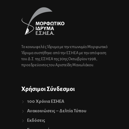
Το κοινωφελές Ίδρυμα με την επωνυμία Μορφωτικό
Ίδρυμα συστήθηκε από την ΕΣΗΕΑ με την απόφαση
του Δ.Σ. της ΕΣΗΕΑ της 30ης Οκτωβρίου 1998,
προεδρεύοντος του Αριστείδη Μανωλάκου.
Χρήσιμοι Σύνδεσμοι
100 Χρόνια ΕΣΗΕΑ
Ανακοινώσεις – Δελτία Τύπου
Εκδόσεις