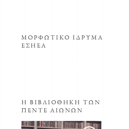
ΜΟΡΦΩΤΙΚΟ ΙΔΡΥΜΑ
ΕΣΗΕΑ
Το κοινωφελές Ίδρυμα με την επωνυμία
Μορφωτικό Ίδρυμα συστήθηκε από την
ΕΣΗΕΑ με την απόφαση του Δ.Σ. της ΕΣΗΕΑ
της 30ης Οκτωβρίου 1998, προεδρεύοντος
του Αριστείδη Μανωλάκου.
Η ΒΙΒΛΙΟΘΗΚΗ ΤΩΝ
ΠΕΝΤΕ ΑΙΩΝΩΝ