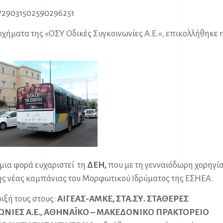
/1729031502590296251
οχήματα της «ΟΣΥ Οδικές Συγκοινωνίες Α.Ε.», επικολλήθηκε 
 μια φορά ευχαριστεί τη
ΔΕΗ,
που με τη γενναιόδωρη χορηγία
της νέας καμπάνιας του Μορφωτικού Ιδρύματος της ΕΣΗΕΑ.
ριξή τους στους:
ΑΙΓΕΑΣ-ΑΜΚΕ, ΣΤΑ.ΣΥ. ΣΤΑΘΕΡΕΣ
ΝΩΝΙΕΣ Α.Ε., ΑΘΗΝΑΪΚΟ – ΜΑΚΕΔΟΝΙΚΟ ΠΡΑΚΤΟΡΕΙΟ