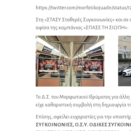
https://twitter.com/morfotikojuadn/status
Στη «ΣΤΑΣΥ Σταθερές Συγκοινωνίες» και σε 
αφίσα της καμπάνιας «ΣΠΑΣΕ ΤΗ ΣΙΩΠΗ»:
Το Δ.Σ. του Μορφωτικού Ιδρύματος για άλλη
είχε καθοριστική συμβολή στη δημιουργία 
Επίσης, οφείλει ευχαριστίες για την υποστή
ΣΥΓΚΟΙΝΩΝΙΕΣ, Ο.Σ.Υ. ΟΔΙΚΕΣ ΣΥΓΚΟΙ