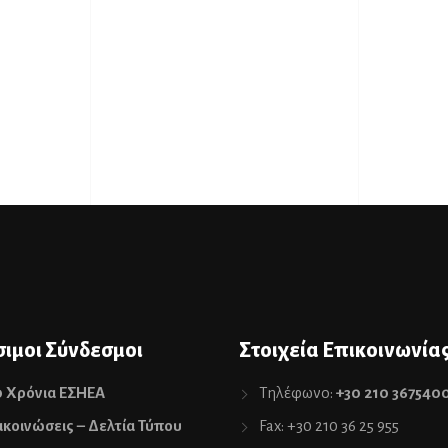
ιμοι Σύνδεσμοι
Στοιχεία Επικοινωνία
0 Χρόνια ΕΣΗΕΑ
Τηλέφωνο:
+30 210 367540
κοινώσεις – Δελτία Τύπου
Fax: +30 210 36 25 955