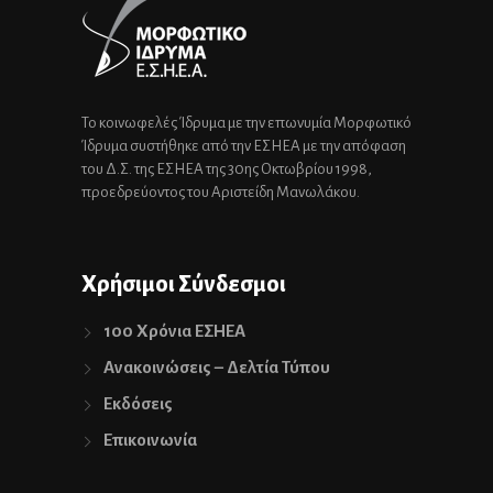
Το κοινωφελές Ίδρυμα με την επωνυμία Μορφωτικό
Ίδρυμα συστήθηκε από την ΕΣΗΕΑ με την απόφαση
του Δ.Σ. της ΕΣΗΕΑ της 30ης Οκτωβρίου 1998,
προεδρεύοντος του Αριστείδη Μανωλάκου.
Χρήσιμοι Σύνδεσμοι
100 Χρόνια ΕΣΗΕΑ
Ανακοινώσεις – Δελτία Τύπου
Εκδόσεις
Επικοινωνία