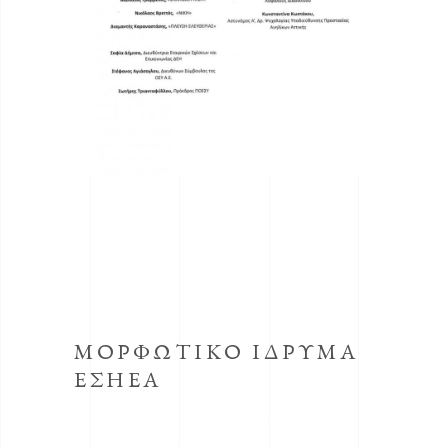
ΜΟΡΦΩΤΙΚΟ ΙΔΡΥΜΑ
ΕΣΗΕΑ
Το κοινωφελές Ίδρυμα με την επωνυμία
Μορφωτικό Ίδρυμα συστήθηκε από την