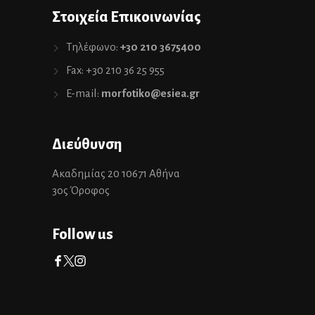
Στοιχεία Επικοινωνίας
Τηλέφωνο:
+30 210 3675400
Fax: +30 210 36 25 955
E-mail:
morfotiko@esiea.gr
Διεύθυνση
Ακαδημίας 20 10671 Αθήνα
3ος Όροφος
Follow us