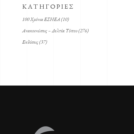
KΑΤΗΓΟΡΙΕΣ
100 Χρόνια ΕΣΗΕΑ
(10)
Ανακοινώσεις – Δελτία Τύπου
(276)
Εκδόσεις
(37)