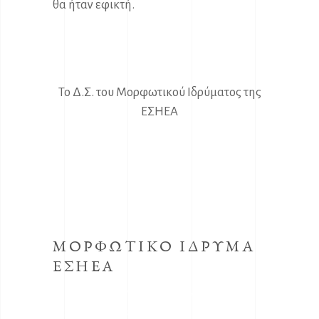
θα ήταν εφικτή.
Το Δ.Σ. του Μορφωτικού Ιδρύματος της
ΕΣΗΕΑ
ΜΟΡΦΩΤΙΚΟ ΙΔΡΥΜΑ
ΕΣΗΕΑ
Το κοινωφελές Ίδρυμα με την επωνυμία
Μορφωτικό Ίδρυμα συστήθηκε από την