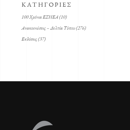
KΑΤΗΓΟΡΙΕΣ
100 Χρόνια ΕΣΗΕΑ
(10)
Ανακοινώσεις – Δελτία Τύπου
(276)
Εκδόσεις
(37)