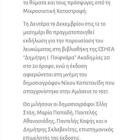
τα θύματα και τους πρόσφυγες από τη
Μικρασιατική Καταστροφή.
Τη Δευτέρα 19 Δεκεμβρίου στις 12 το
μεσημέρι θα πραγματοποιηθεί
εκδήλωση για την παρουσίαση του
λευκώματος στη βιβλιοθήκη της ΕΣΗΕΑ
“Δημήτρη Ι. Πουρνάρα” Ακαδημίας 20
στο 2ο όροφο, ενώ η έκδοση
αφιερώνεται στη μνήμη του
δημοσιογράφου Νίκου Καπετανίδη που
απαγχονίστηκε στην Αμάσεια το 1921.
Θα μιλήσουν οι δημοσιογράφοι Έλλη
Στάη, Μαρία Παπαδή, Παντελής
Αθανασιάδης, Παντελής Καψής και ο
Δημήτρης Σκλαβενίτης, επιστημονικός
επιμελητής της έκδοσης.