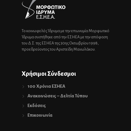
Το κοινωφελές Ίδρυμα με την επωνυμία Μορφωτικό
Ίδρυμα συστήθηκε από την ΕΣΗΕΑ με την απόφαση
του Δ.Σ. της ΕΣΗΕΑ της 30ης Οκτωβρίου 1998,
προεδρεύοντος του Αριστείδη Μανωλάκου.
Χρήσιμοι Σύνδεσμοι
100 Χρόνια ΕΣΗΕΑ
Ανακοινώσεις – Δελτία Τύπου
Εκδόσεις
Επικοινωνία