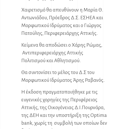
Χαιρετισμό θα απευθύνουν η Μαρία Θ.
Αντωνιάδου, Πρόεδρος Δ.Σ. ΕΣΗΕΑ και
Μορφωτικού Ιδρύματος και ο Γιώργος
Πατούλης, Περιφερειάρχης Αττικής.
Κείμενα θα αποδώσει ο Χάρης Ρώμας,
Αντιπεριφερειάρχης Αττικής
Πολιτισμού και Αθλητισμού.
Θα συντονίσει το μέλος του Δ.Σ του
Μορφωτικού Ιδρύματος Άρης Ραβανός.
Η έκδοση πραγματοποιήθηκε με τις
ευγενικές χορηγίες της Περιφέρειας
Αττικής, της Οικογένειας Δ.Ι.Πουρνάρα,
της ΔΕΗ και την υποστήριξη της Optima
bank, χωρίς τη συμβολή των οποίων δεν