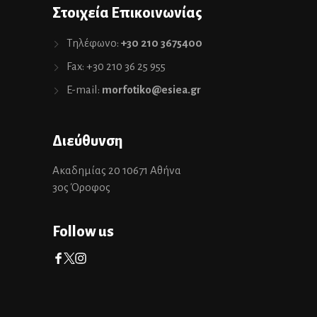
Στοιχεία Επικοινωνίας
Τηλέφωνο:
+30 210 3675400
Fax: +30 210 36 25 955
E-mail:
morfotiko@esiea.gr
Διεύθυνση
Ακαδημίας 20 10671 Αθήνα
3ος Όροφος
Follow us