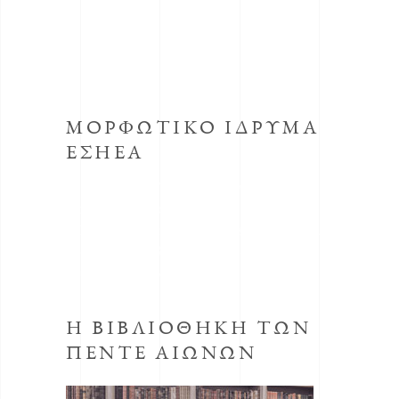
ΜΟΡΦΩΤΙΚΟ ΙΔΡΥΜΑ
ΕΣΗΕΑ
Το κοινωφελές Ίδρυμα με την επωνυμία
Μορφωτικό Ίδρυμα συστήθηκε από την
ΕΣΗΕΑ με την απόφαση του Δ.Σ. της ΕΣΗΕΑ
της 30ης Οκτωβρίου 1998, προεδρεύοντος
του Αριστείδη Μανωλάκου.
Η ΒΙΒΛΙΟΘΗΚΗ ΤΩΝ
ΠΕΝΤΕ ΑΙΩΝΩΝ