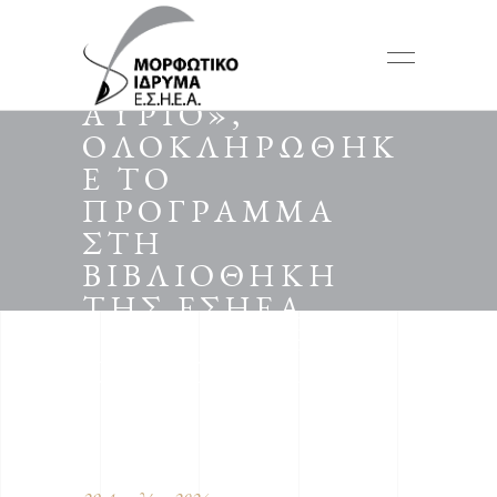
«Ο ΤΥΠΟΣ:
ΧΘΕΣ, ΣΗΜΕΡΑ,
ΑΥΡΙΟ»,
ΟΛΟΚΛΗΡΩΘΗΚ
Ε ΤΟ
ΠΡΟΓΡΑΜΜΑ
ΣΤΗ
ΒΙΒΛΙΟΘΗΚΗ
ΤΗΣ ΕΣΗΕΑ
«ΔΗΜΗΤΡΗΣ Ι.
ΠΟΥΡΝΑΡΑΣ»