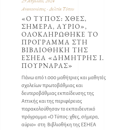
29 Απριλίου, 2024
Ανακοινώσεις - Δελτία Τύπου
«Ο ΤΥΠΟΣ: ΧΘΕΣ,
ΣΗΜΕΡΑ, ΑΥΡΙΟ»,
ΟΛΟΚΛΗΡΩΘΗΚΕ ΤΟ
ΠΡΟΓΡΑΜΜΑ ΣΤΗ
ΒΙΒΛΙΟΘΗΚΗ ΤΗΣ
ΕΣΗΕΑ «ΔΗΜΗΤΡΗΣ Ι.
ΠΟΥΡΝΑΡΑΣ»
Πάνω από 1.000 μαθήτριες και μαθητές
σχολείων πρωτοβάθμιας και
δευτεροβάθμιας εκπαίδευσης της
Αττικής και της περιφέρειας
παρακολούθησαν το εκπαιδευτικό
πρόγραμμα «Ο Τύπος: χθες, σήμερα,
αύριο» στη Βιβλιοθήκη της ΕΣΗΕΑ