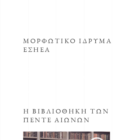
ΜΟΡΦΩΤΙΚΟ ΙΔΡΥΜΑ
ΕΣΗΕΑ
Το κοινωφελές Ίδρυμα με την επωνυμία
Μορφωτικό Ίδρυμα συστήθηκε από την
ΕΣΗΕΑ με την απόφαση του Δ.Σ. της ΕΣΗΕΑ
της 30ης Οκτωβρίου 1998, προεδρεύοντος
του Αριστείδη Μανωλάκου.
Η ΒΙΒΛΙΟΘΗΚΗ ΤΩΝ
ΠΕΝΤΕ ΑΙΩΝΩΝ