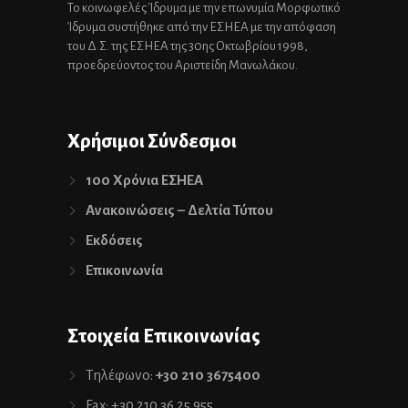
Το κοινωφελές Ίδρυμα με την επωνυμία Μορφωτικό
Ίδρυμα συστήθηκε από την ΕΣΗΕΑ με την απόφαση
του Δ.Σ. της ΕΣΗΕΑ της 30ης Οκτωβρίου 1998,
προεδρεύοντος του Αριστείδη Μανωλάκου.
Χρήσιμοι Σύνδεσμοι
100 Χρόνια ΕΣΗΕΑ
Ανακοινώσεις – Δελτία Τύπου
Εκδόσεις
Επικοινωνία
Στοιχεία Επικοινωνίας
Τηλέφωνο:
+30 210 3675400
Fax: +30 210 36 25 955