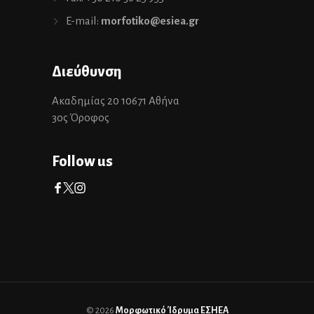
E-mail:
morfotiko@esiea.gr
Διεύθυνση
Ακαδημίας 20 10671 Αθήνα
3ος Όροφος
Follow us
© 2026
Μορφωτικό Ίδρυμα ΕΣΗΕΑ