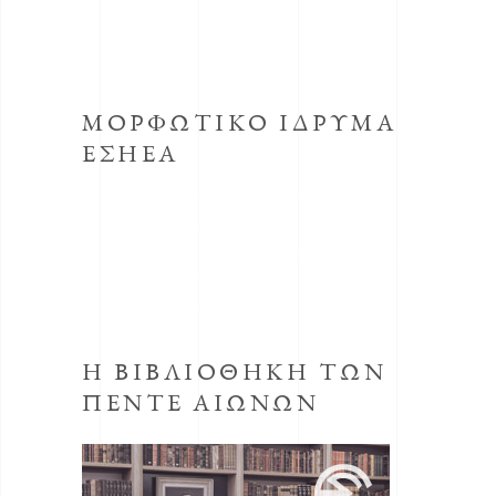
ΜΟΡΦΩΤΙΚΟ ΙΔΡΥΜΑ
ΕΣΗΕΑ
Το κοινωφελές Ίδρυμα με την επωνυμία
Μορφωτικό Ίδρυμα συστήθηκε από την
ΕΣΗΕΑ με την απόφαση του Δ.Σ. της ΕΣΗΕΑ
της 30ης Οκτωβρίου 1998, προεδρεύοντος
του Αριστείδη Μανωλάκου.
Η ΒΙΒΛΙΟΘΗΚΗ ΤΩΝ
ΠΕΝΤΕ ΑΙΩΝΩΝ