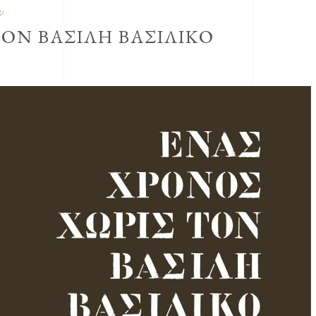
υ
ΟΝ ΒΑΣΙΛΗ ΒΑΣΙΛΙΚΟ