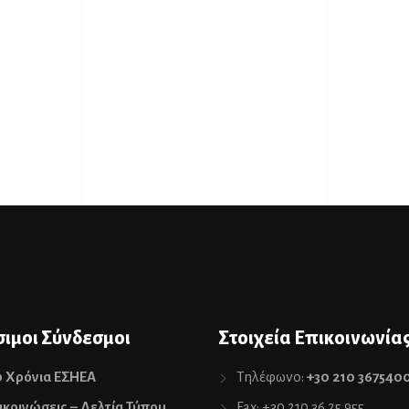
ιμοι Σύνδεσμοι
Στοιχεία Επικοινωνία
0 Χρόνια ΕΣΗΕΑ
Τηλέφωνο:
+30 210 367540
κοινώσεις – Δελτία Τύπου
Fax: +30 210 36 25 955