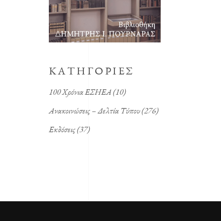
KΑΤΗΓΟΡΙΕΣ
100 Χρόνια ΕΣΗΕΑ
(10)
Ανακοινώσεις – Δελτία Τύπου
(276)
Εκδόσεις
(37)