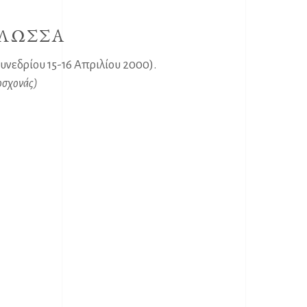
ΓΛΩΣΣΑ
εδρίου 15-16 Απριλίου 2000).
οσχονάς)