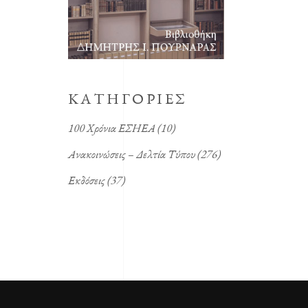
KΑΤΗΓΟΡΙΕΣ
100 Χρόνια ΕΣΗΕΑ
(10)
Ανακοινώσεις – Δελτία Τύπου
(276)
Εκδόσεις
(37)