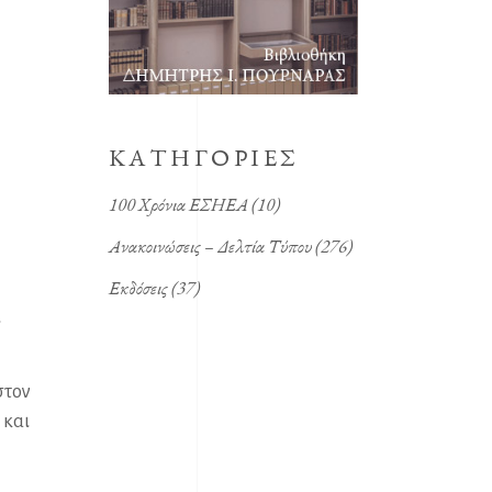
KΑΤΗΓΟΡΙΕΣ
100 Χρόνια ΕΣΗΕΑ
(10)
Ανακοινώσεις – Δελτία Τύπου
(276)
Εκδόσεις
(37)
ι
στον
 και