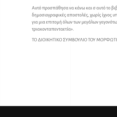
Αυτό προσπάθησα να κάνω και σ αυτό το βιβ
δημοσιογραφικές αποστολές, χωρίς ίχνος υπ
για μια επιτομή όλων των μεγάλων γεγονότω
τριακονταπενταετία».
ΤΟ ΔΙΟΙΚΗΤΙΚΟ ΣΥΜΒΟΥΛΙΟ ΤΟΥ ΜΟΡΦΩΤ