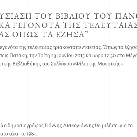
ΥΣΙΑΣΗ ΤΟΥ ΒΙΒΛΙΟΥ ΤΟΥ ΠΑ
ΚΑ ΓΕΓΟΝΟΤΑ ΤΗΣ ΤΕΛΕΥΤΑΙΑ
ΑΣ ΟΠΩΣ ΤΑ ΕΖΗΣΑ”
γεγονότα της τελευταίας τριακονταπενταετίας. Όπως τα έζησ
ις Πατάκη, την Τρίτη 23 Ιουνίου 2015 και ώρα 12:30 στο Μέγ
κής Βιβλιοθήκης του Συλλόγου «Φίλοι της Μουσικής».
ώ ο δημοσιογράφος Γιάννης Διακογιάννης θα μιλήσει για το
αϊσκάκη το 1981.