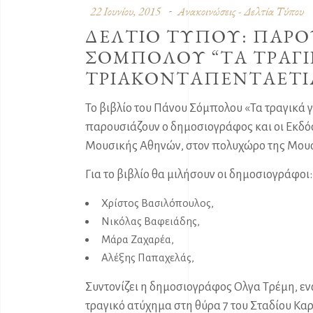
22 Ιουνίου, 2015
Ανακοινώσεις - Δελτία Τύπου
ΔΕΛΤΙΟ ΤΥΠΟΥ: ΠΑΡΟ
ΣΟΜΠΟΛΟΥ “ΤΑ ΤΡΑΓΙ
ΤΡΙΑΚΟΝΤΑΠΕΝΤΑΕΤΙ
Το βιβλίο του Πάνου Σόμπολου «Τα τραγικά 
παρουσιάζουν ο δημοσιογράφος και οι Εκδόσε
Μουσικής Αθηνών, στον πολυχώρο της Μουσι
Για το βιβλίο θα μιλήσουν οι δημοσιογράφοι:
Χρίστος Βασιλόπουλος,
Νικόλας Βαφειάδης,
Μάρα Ζαχαρέα,
Αλέξης Παπαχελάς,
Συντονίζει η δημοσιογράφος Ολγα Τρέμη, εν
τραγικό ατύχημα στη θύρα 7 του Σταδίου Καρ