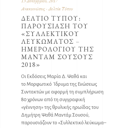
13 Δεκεμβρίου, 2017
Ανακοινώσεις - Δελτία Τύπου
ΔΕΛΤΙΟ ΤΥΠΟΥ:
ΠΑΡΟΥΣΙΑΣΗ ΤΟΥ
«ΣΥΛΛΕΚΤΙΚΟΥ
ΛΕΥΚΩΜΑΤΟΣ –
ΗΜΕΡΟΛΟΓΙΟΥ ΤΗΣ
ΜΑΝΤΑΜ ΣΟΥΣΟΥΣ
2018»
Οι Εκδόσεις Μαρία Δ. Ψαθά και
το Μορφωτικό Ίδρυμα της Ενώσεως
Συντακτών με αφορμή τη συμπλήρωση
80 χρόνων από τη συγγραφική
«γέννηση» της θρυλικής ηρωίδας του
Δημήτρη Ψαθά Μαντάμ Σουσού,
παρουσιάζουν το «Συλλεκτικό λεύκωμα–