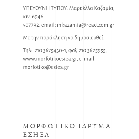
ΥΠΕΥΘΥΝΗ ΤΥΠΟΥ: Μαρκέλλα Καζαμία,
κιν. 6946
507792, email: mkazamia@react.com.gr
Με την παράκληση να δημοσιευθεί.
Τηλ:. 210 3675430-1, φαξ 210 3625955,
www.morfotikoesiea.gr, e-mail:
morfotiko@esiea.gr
ΜΟΡΦΩΤΙΚΟ ΙΔΡΥΜΑ
ΕΣΗΕΑ