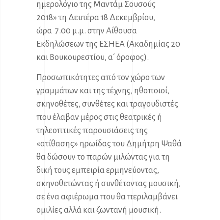
ημερολόγιο της Μαντάμ Σουσούς
2018» τη Δευτέρα 18 Δεκεμβρίου,
ώρα 7.00 μ.μ. στην Αίθουσα
Εκδηλώσεων της ΕΣΗΕΑ (Ακαδημίας 20
και Βουκουρεστίου, α΄ όροφος).
Προσωπικότητες από τον χώρο των
γραμμάτων και της τέχνης, ηθοποιοί,
σκηνοθέτες, συνθέτες και τραγουδιστές
που έλαβαν μέρος στις θεατρικές ή
τηλεοπτικές παρουσιάσεις της
«ατίθασης» ηρωίδας του Δημήτρη Ψαθά
θα δώσουν το παρών μιλώντας για τη
δική τους εμπειρία ερμηνεύοντας,
σκηνοθετώντας ή συνθέτοντας μουσική,
σε ένα αφιέρωμα που θα περιλαμβάνει
ομιλίες αλλά και ζωντανή μουσική.