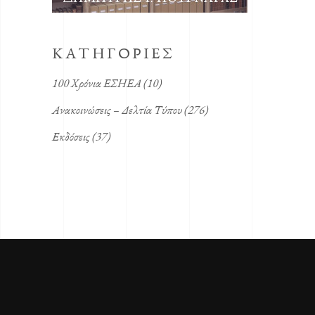
KΑΤΗΓΟΡΙΕΣ
100 Χρόνια ΕΣΗΕΑ
(10)
Ανακοινώσεις – Δελτία Τύπου
(276)
Εκδόσεις
(37)