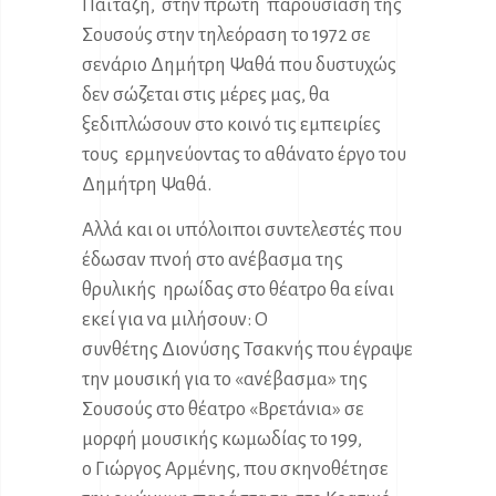
Παϊταζή, στην πρώτη παρουσίαση της
Σουσούς στην τηλεόραση το 1972 σε
σενάριο Δημήτρη Ψαθά που δυστυχώς
δεν σώζεται στις μέρες μας, θα
ξεδιπλώσουν στο κοινό τις εμπειρίες
τους ερμηνεύοντας το αθάνατο έργο του
Δημήτρη Ψαθά.
Αλλά και οι υπόλοιποι συντελεστές που
έδωσαν πνοή στο ανέβασμα της
θρυλικής ηρωίδας στο θέατρο θα είναι
εκεί για να μιλήσουν: Ο
συνθέτης Διονύσης Τσακνής που έγραψε
την μουσική για το «ανέβασμα» της
Σουσούς στο θέατρο «Βρετάνια» σε
μορφή μουσικής κωμωδίας το 199,
ο Γιώργος Αρμένης, που σκηνοθέτησε