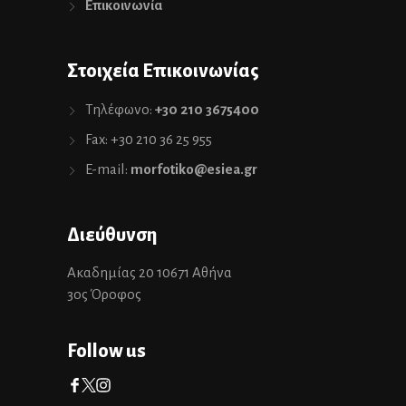
Επικοινωνία
Στοιχεία Επικοινωνίας
Τηλέφωνο:
+30 210 3675400
Fax: +30 210 36 25 955
E-mail:
morfotiko@esiea.gr
Διεύθυνση
Ακαδημίας 20 10671 Αθήνα
3ος Όροφος
Follow us