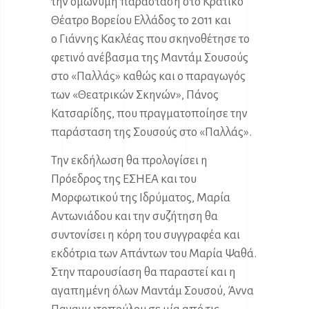
την ομώνυμη παράσταση στο Κρατικό
Θέατρο Βορείου Ελλάδος το 2011 και
ο Γιάννης Κακλέας που σκηνοθέτησε το
φετινό ανέβασμα της Μαντάμ Σουσούς
στο «Παλλάς» καθώς και ο παραγωγός
των «Θεατρικών Σκηνών», Πάνος
Κατσαρίδης, που πραγματοποίησε την
παράσταση της Σουσούς στο «Παλλάς».
Την εκδήλωση θα προλογίσει η
Πρόεδρος της ΕΣΗΕΑ και του
Μορφωτικού της Ιδρύματος, Μαρία
Αντωνιάδου και την συζήτηση θα
συντονίσει η κόρη του συγγραφέα και
εκδότρια των Απάντων του Μαρία Ψαθά.
Στην παρουσίαση θα παραστεί και η
αγαπημένη όλων Μαντάμ Σουσού, Άννα