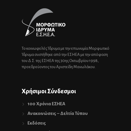
Το κοινωφελές Ίδρυμα με την επωνυμία Μορφωτικό
Ίδρυμα συστήθηκε από την ΕΣΗΕΑ με την απόφαση
του Δ.Σ. της ΕΣΗΕΑ της 30ης Οκτωβρίου 1998,
προεδρεύοντος του Αριστείδη Μανωλάκου.
Χρήσιμοι Σύνδεσμοι
100 Χρόνια ΕΣΗΕΑ
Ανακοινώσεις – Δελτία Τύπου
Εκδόσεις