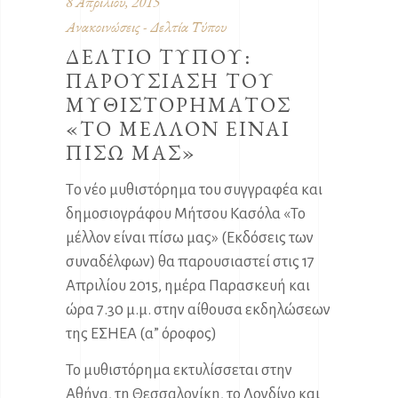
8 Απριλίου, 2015
Ανακοινώσεις - Δελτία Τύπου
ΔΕΛΤΙΟ ΤΥΠΟΥ:
ΠΑΡΟΥΣΙΑΣΗ ΤΟΥ
ΜΥΘΙΣΤΟΡΗΜΑΤΟΣ
«ΤΟ ΜΕΛΛΟΝ ΕΙΝΑΙ
ΠΙΣΩ ΜΑΣ»
Tο νέο μυθιστόρημα του συγγραφέα και
δημοσιογράφου Μήτσου Κασόλα «Το
μέλλον είναι πίσω μας» (Εκδόσεις των
συναδέλφων) θα παρουσιαστεί στις 17
Απριλίου 2015, ημέρα Παρασκευή και
ώρα 7.30 μ.μ. στην αίθουσα εκδηλώσεων
της ΕΣΗΕΑ (α” όροφος)
Το μυθιστόρημα εκτυλίσσεται στην
Αθήνα, τη Θεσσαλονίκη, το Λονδίνο και