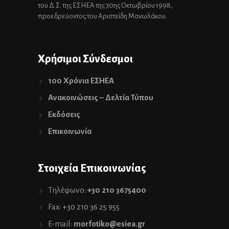
του Δ.Σ. της ΕΣΗΕΑ της 30ης Οκτωβρίου 1998,
προεδρεύοντος του Αριστείδη Μανωλάκου.
Χρήσιμοι Σύνδεσμοι
100 Χρόνια ΕΣΗΕΑ
Ανακοινώσεις – Δελτία Τύπου
Εκδόσεις
Επικοινωνία
Στοιχεία Επικοινωνίας
Τηλέφωνο:
+30 210 3675400
Fax: +30 210 36 25 955
E-mail:
morfotiko@esiea.gr