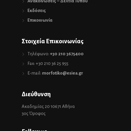
Ανακοινώσεις – Δελτία Τύπου
Εκδόσεις
Επικοινωνία
Στοιχεία Επικοινωνίας
Τηλέφωνο:
+30 210 3675400
Fax: +30 210 36 25 955
E-mail:
morfotiko@esiea.gr
Διεύθυνση
Ακαδημίας 20 10671 Αθήνα
3ος Όροφος