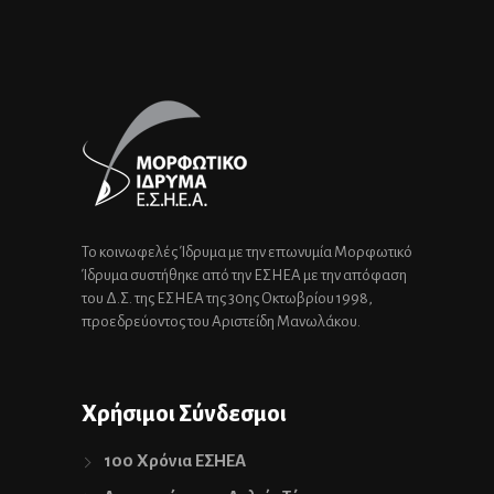
Το κοινωφελές Ίδρυμα με την επωνυμία Μορφωτικό
Ίδρυμα συστήθηκε από την ΕΣΗΕΑ με την απόφαση
του Δ.Σ. της ΕΣΗΕΑ της 30ης Οκτωβρίου 1998,
προεδρεύοντος του Αριστείδη Μανωλάκου.
Χρήσιμοι Σύνδεσμοι
100 Χρόνια ΕΣΗΕΑ