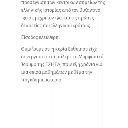
προσέγγιση των κεντρικών σημείων της
ελληνικής ιστορίας από τον βυζαντινό
13ο αι. μέχρι τον 19ο και τις πρώτες
δεκαετίες του ελληνικού κράτους.
Είσοδος ελεύθερη.
Θυμίζουμε ότι η κυρία Ευθυμίου είχε
συνεργαστεί και πάλι με το Μορφωτικό
Ίδρυμα της ΕΣΗΕΑ, πριν έξη χρόνια για
μια σειρά μαθημάτων με θέμα την
παγκόσμια ιστορία.