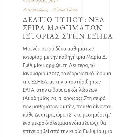
9 Ιανουαρίου, 2017
Ανακοινώσεις - Δελτία Τύπου
ΔΕΛΤΙΟ ΤΥΠΟΥ: ΝΕΑ
ΣΕΙΡΑ ΜΑΘΗΜΑΤΩΝ
ΙΣΤΟΡΙΑΣ ΣΤΗΝ ΕΣΗΕΑ
Μια νέα σειρά δέκα μαθημάτων
ιστορίας με την καθηγήτρια Μαρία Δ.
Ευθυμίου, αρχίζει τη Δευτέρα, 16
Ιανουαρίου 2017, το Μορφωτικό Ίδρυμα
της ΕΣΗΕΑ, με την υποστήριξη των
ΕΛΤΑ, στην αίθουσα εκδηλώσεων
(Ακαδημίας 20, α΄ όροφος).Στη σειρά
των μαθημάτων αυτών, που θα δίνονται
κάθε Δευτέρα, ώρα 12-3 το μεσημέρι (μ’
ένα μικρό διάλειμμα ενδιαμέσως), θα
επιχειρηθεί από την κυρία Ευθυμίου μια