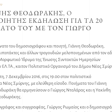
ου
ΝΗΣ ΘΕΟΔΩΡΑΚΗΣ, O
ΙΗΤΗΣ ΕΚΔΗΛΩΣΗ ΓΙΑ ΤΑ 20
ΑΤΟ ΤΟΥ ΜΕ ΤΟΝ ΓΙΩΡΓΟ
νατο του δημοσιογράφου και ποιητή, Γιάννη Θεοδωράκη,
Λιποτάκτες και άλλων τραγουδιών μελοποιημένων από τον α
 Μορφωτικό Ίδρυμα της Ένωσης Συντακτών Ημερησίων
 ΕΛ.ΤΑ., καιτον Πολιτιστικό Οργανισμό του Δήμου Νέας Σμύ
, 7 Δεκεμβρίου 2016, στις 19.00 στον πολιτιστικό
α Νέας Σμύρνης, με ελεύθερη είσοδο. Ποιήματα του Γιάννη
δωράκη θα ερμηνεύσουν ο Γιώργος Νταλάρας και η Υακίνθη
Θεοδωράκης.
ογράφος και συγγραφέας, Γιώργος Ρωμαίος και ο δημοσιογρά