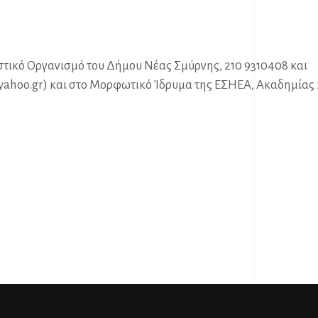
στικό Οργανισμό του Δήμου Νέας Σμύρνης, 210 9310408 και
yahoo.gr
) και στο Μορφωτικό Ίδρυμα της ΕΣΗΕΑ, Ακαδημίας 
.