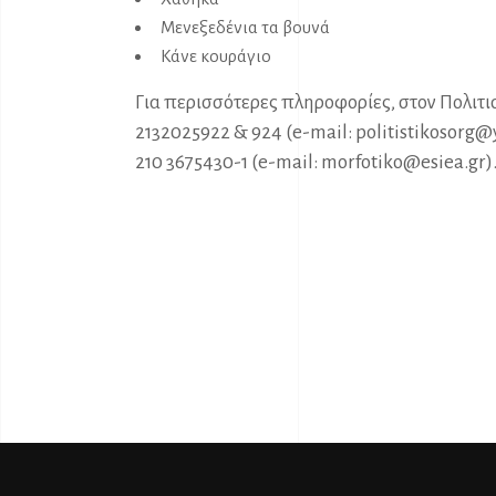
Μενεξεδένια τα βουνά
Κάνε κουράγιο
Για περισσότερες πληροφορίες, στον Πολιτι
2132025922 & 924 (e-mail:
politistikosorg@
210 3675430-1 (e-mail:
morfotiko@esiea.gr
)