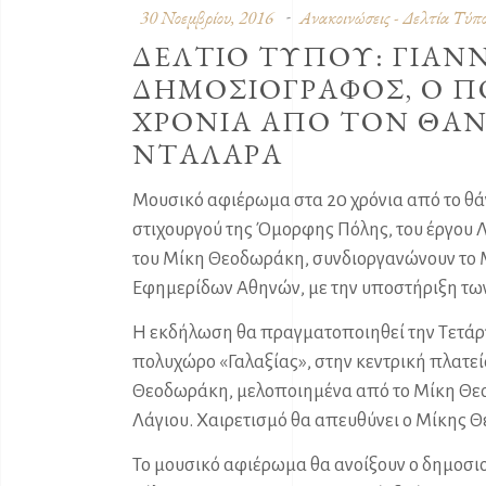
30 Νοεμβρίου, 2016
Ανακοινώσεις - Δελτία Τύπ
ΔΕΛΤΙΟ ΤΥΠΟΥ: ΓΙΑΝ
ΔΗΜΟΣΙΟΓΡΑΦΟΣ, Ο ΠΟ
ΧΡΟΝΙΑ ΑΠΟ ΤΟΝ ΘΑΝ
ΝΤΑΛΑΡΑ
Μουσικό αφιέρωμα στα 20 χρόνια από το θά
στιχουργού της Όμορφης Πόλης, του έργου 
του Μίκη Θεοδωράκη, συνδιοργανώνουν το
Εφημερίδων Αθηνών, με την υποστήριξη των
Η εκδήλωση θα πραγματοποιηθεί την Τετάρτη
πολυχώρο «Γαλαξίας», στην κεντρική πλατεί
Θεοδωράκη, μελοποιημένα από το Μίκη Θεο
Λάγιου. Χαιρετισμό θα απευθύνει ο Μίκης 
Το μουσικό αφιέρωμα θα ανοίξουν ο δημοσι