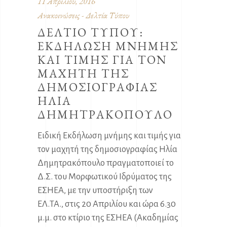
11 Απριλίου, 2016
Ανακοινώσεις - Δελτία Τύπου
ΔΕΛΤΙΟ ΤΥΠΟΥ:
ΕΚΔΗΛΩΣΗ ΜΝΗΜΗΣ
ΚΑΙ ΤΙΜΗΣ ΓΙΑ ΤΟΝ
ΜΑΧΗΤΗ ΤΗΣ
ΔΗΜΟΣΙΟΓΡΑΦΙΑΣ
ΗΛΙΑ
ΔΗΜΗΤΡΑΚΟΠΟΥΛΟ
Ειδική Εκδήλωση μνήμης και τιμής για
τον μαχητή της δημοσιογραφίας Ηλία
Δημητρακόπουλο πραγματοποιεί το
Δ.Σ. του Μορφωτικού Ιδρύματος της
ΕΣΗΕΑ, με την υποστήριξη των
ΕΛ.ΤΑ., στις 20 Απριλίου και ώρα 6.30
μ.μ. στο κτίριο της ΕΣΗΕΑ (Ακαδημίας