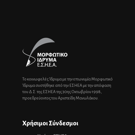
Το κοινωφελές Ίδρυμα με την επωνυμία Μορφωτικό
Ίδρυμα συστήθηκε από την ΕΣΗΕΑ με την απόφαση
του Δ.Σ. της ΕΣΗΕΑ της 30ης Οκτωβρίου 1998,
προεδρεύοντος του Αριστείδη Μανωλάκου.
Χρήσιμοι Σύνδεσμοι