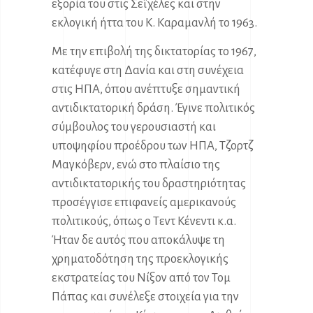
εξορία του στις Σεϊχέλες και στην
εκλογική ήττα του Κ. Καραμανλή το 1963.
Με την επιβολή της δικτατορίας το 1967,
κατέφυγε στη Δανία και στη συνέχεια
στις ΗΠΑ, όπου ανέπτυξε σημαντική
αντιδικτατορική δράση. Έγινε πολιτικός
σύμβουλος του γερουσιαστή και
υποψηφίου προέδρου των ΗΠΑ, Τζορτζ
Μαγκόβερν, ενώ στο πλαίσιο της
αντιδικτατορικής του δραστηριότητας
προσέγγισε επιφανείς αμερικανούς
πολιτικούς, όπως ο Τεντ Κένεντι κ.α.
Ήταν δε αυτός που αποκάλυψε τη
χρηματοδότηση της προεκλογικής
εκστρατείας του Νίξον από τον Τομ
Πάπας και συνέλεξε στοιχεία για την