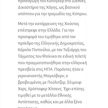
προσαγωγή του Κίσινγκερ στο Διεθνές
Δικαστήριο της Χάγης, ως βασικού
υπόπτου για την τραγωδία της Κύπρου.
Μετά την κατάρρευση της Χούντας
επέστρεψε στην Ελλάδα. Για την
προσφορά του τιμήθηκε από τον
πρόεδρο της Ελληνικής Δημοκρατίας,
Κάρολο Παπούλια, με τον Ταξιάρχη του
Τάγματος του Φοίνικα σε ειδική τελετή
που πραγματοποιήθηκε στην ελληνική
πρεσβεία στις ΗΠΑ. Παρόντες ήταν ο
γερουσιαστής Μαγκόβερν, ο
βραβευμένος με Πούλιτζερ, Σέιμουρ
Χερς, Κρίστοφερ Χίτσενς. Έχει επίσης
τιμηθεί με το μετάλλιο Εθνικής
Αντίστασης, καθώς και με άλλα ξένα