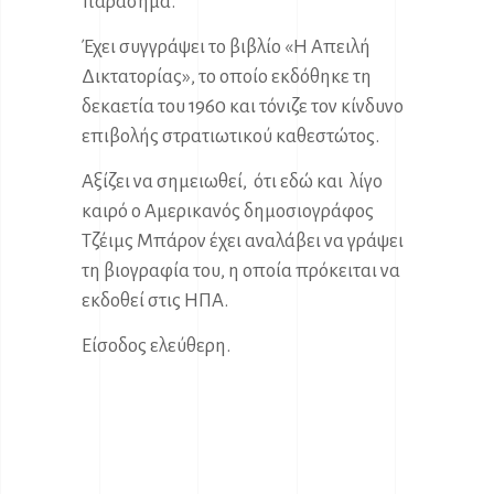
παράσημα.
Έχει συγγράψει το βιβλίο «Η Απειλή
Δικτατορίας», το οποίο εκδόθηκε τη
δεκαετία του 1960 και τόνιζε τον κίνδυνο
επιβολής στρατιωτικού καθεστώτος.
Αξίζει να σημειωθεί, ότι εδώ και λίγο
καιρό ο Αμερικανός δημοσιογράφος
Τζέιμς Μπάρον έχει αναλάβει να γράψει
τη βιογραφία του, η οποία πρόκειται να
εκδοθεί στις ΗΠΑ.
Είσοδος ελεύθερη.