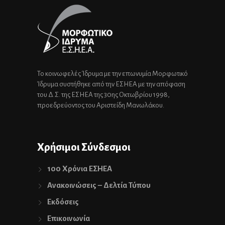
Το κοινωφελές Ίδρυμα με την επωνυμία Μορφωτικό
Ίδρυμα συστήθηκε από την ΕΣΗΕΑ με την απόφαση
του Δ.Σ. της ΕΣΗΕΑ της 30ης Οκτωβρίου 1998,
προεδρεύοντος του Αριστείδη Μανωλάκου.
Χρήσιμοι Σύνδεσμοι
100 Χρόνια ΕΣΗΕΑ
Ανακοινώσεις – Δελτία Τύπου
Εκδόσεις
Επικοινωνία