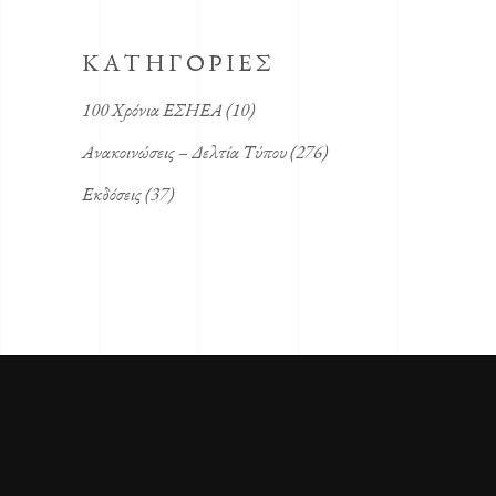
KΑΤΗΓΟΡΙΕΣ
100 Χρόνια ΕΣΗΕΑ
(10)
Ανακοινώσεις – Δελτία Τύπου
(276)
Εκδόσεις
(37)