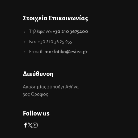
Στοιχεία Επικοινωνίας
Τηλέφωνο:
+30 210 3675400
Fax: +30 210 36 25 955
E-mail:
morfotiko@esiea.gr
Διεύθυνση
Ακαδημίας 20 10671 Αθήνα
3ος Όροφος
Follow us