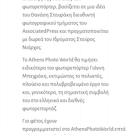
φωτορεπόρτερ, βασίζεται σε μια ιδέα
του Θανάση Σταυράκη διευθυντή
φωτογραφικού τμήματος του
AssociatedPress και πραγματοποιείται
με δωρεά του Ιδρύματος Σταύρος
Νιάρχος.
Το Athens Photo World θα τιμήσει
ειδικότερα τον φωτορεπόρτερ Γιάννη
Μπεχράκη, εκτιμώντας το πολυετές,
πλούσιο και πολυβραβευμένο έργο του
και, γενικότερα, τη σημαντική συμβολή
του στο ελληνικό και διεθνές
φωτορεπορτάζ.
Για φέτος έχουν
προγραμματιστεί στο AthensPhotoWorld επτά