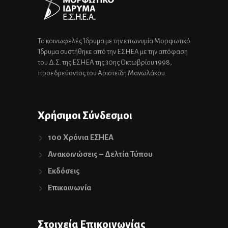
Το κοινωφελές Ίδρυμα με την επωνυμία Μορφωτικό
Ίδρυμα συστήθηκε από την ΕΣΗΕΑ με την απόφαση
του Δ.Σ. της ΕΣΗΕΑ της 30ης Οκτωβρίου 1998,
προεδρεύοντος του Αριστείδη Μανωλάκου.
Χρήσιμοι Σύνδεσμοι
100 Χρόνια ΕΣΗΕΑ
Ανακοινώσεις – Δελτία Τύπου
Εκδόσεις
Επικοινωνία
Στοιχεία Επικοινωνίας