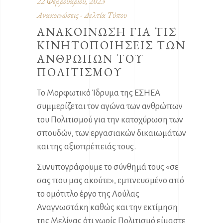
22 Φεβρουαρίου, 2023
Ανακοινώσεις - Δελτία Τύπου
ΑΝΑΚΟΙΝΩΣΗ ΓΙΑ ΤΙΣ
ΚΙΝΗΤΟΠΟΙΗΣΕΙΣ ΤΩΝ
ΑΝΘΡΩΠΩΝ ΤΟΥ
ΠΟΛΙΤΙΣΜΟΥ
Το Μορφωτικό Ίδρυμα της ΕΣΗΕΑ
συμμερίζεται τον αγώνα των ανθρώπων
του Πολιτισμού για την κατοχύρωση των
σπουδών, των εργασιακών δικαιωμάτων
και της αξιοπρέπειάς τους.
Συνυπογράφουμε το σύνθημά τους «σε
σας που μας ακούτε», εμπνευσμένο από
το ομότιτλο έργο της Λούλας
Αναγνωστάκη καθώς και την εκτίμηση
της Μελίνας ότι χωρίς Πολιτισμό είμαστε