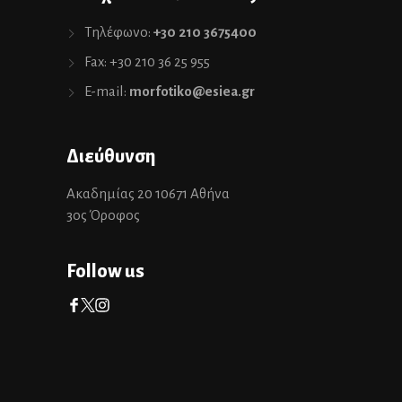
Τηλέφωνο:
+30 210 3675400
Fax: +30 210 36 25 955
E-mail:
morfotiko@esiea.gr
Διεύθυνση
Ακαδημίας 20 10671 Αθήνα
3ος Όροφος
Follow us