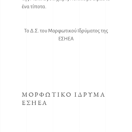
ένα τίποτα.
Το Δ.Σ. του Μορφωτικού Ιδρύματος της
ΕΣΗΕΑ
ΜΟΡΦΩΤΙΚΟ ΙΔΡΥΜΑ
ΕΣΗΕΑ
Το κοινωφελές Ίδρυμα με την επωνυμία
Μορφωτικό Ίδρυμα συστήθηκε από την
ΕΣΗΕΑ με την απόφαση του Δ.Σ. της ΕΣΗΕΑ