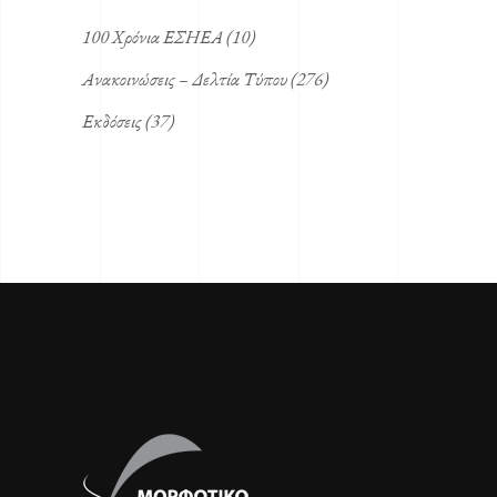
100 Χρόνια ΕΣΗΕΑ
(10)
Ανακοινώσεις – Δελτία Τύπου
(276)
Εκδόσεις
(37)