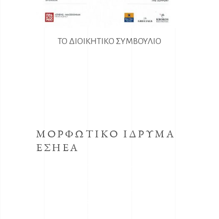
ΤΟ ΔΙΟΙΚΗΤΙΚΟ ΣΥΜΒΟΥΛΙΟ
ΜΟΡΦΩΤΙΚΟ ΙΔΡΥΜΑ
ΕΣΗΕΑ
Το κοινωφελές Ίδρυμα με την επωνυμία
Μορφωτικό Ίδρυμα συστήθηκε από την
ΕΣΗΕΑ με την απόφαση του Δ.Σ. της ΕΣΗΕΑ
της 30ης Οκτωβρίου 1998, προεδρεύοντος
του Αριστείδη Μανωλάκου.