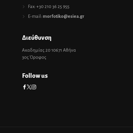
Fax: +30 210 36 25 955
E-mail:
morfotiko@esiea.gr
Διεύθυνση
Ακαδημίας 20 10671 Αθήνα
3ος Όροφος
Follow us