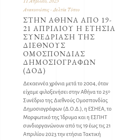
11 Απριλίου, 2023
Ανακοινώσεις - Δελτία Τύπου
ΣΤΗΝ ΑΘΗΝΑ ΑΠΟ 19-
21 ΑΠΡΙΛΙΟΥ Η ΕΤΗΣΙΑ
ΣΥΝΕΔΡΙΑΣΗ ΤΗΣ
ΔΙΕΘΝΟΥΣ
ΟΜΟΣΠΟΝΔΙΑΣ
ΔΗΜΟΣΙΟΓΡΑΦΩΝ
(ΔΟΔ)
Δεκαεννέα χρόνια μετά το 2004, όταν
είχαμε φιλοξενήσει στην Αθήνα το 25
ο
Συνέδριο της Διεθνούς Ομοσπονδίας
Δημοσιογράφων (Δ.Ο.Δ.), η ΕΣΗΕΑ, το
Μορφωτικό της Ίδρυμα και η ΕΣΠΗΤ
συνδιοργανώνουν από τις 19 έως τις 21
Απριλίου 2023 την ετήσια Τακτική