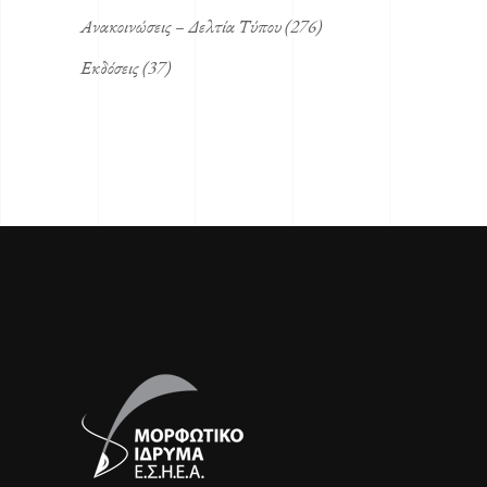
Ανακοινώσεις – Δελτία Τύπου
(276)
Εκδόσεις
(37)