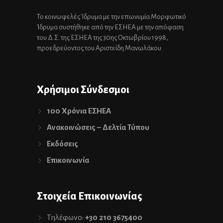
Το κοινωφελές Ίδρυμα με την επωνυμία Μορφωτικό
Ίδρυμα συστήθηκε από την ΕΣΗΕΑ με την απόφαση
του Δ.Σ. της ΕΣΗΕΑ της 30ης Οκτωβρίου 1998,
προεδρεύοντος του Αριστείδη Μανωλάκου.
Χρήσιμοι Σύνδεσμοι
100 Χρόνια ΕΣΗΕΑ
Ανακοινώσεις – Δελτία Τύπου
Εκδόσεις
Επικοινωνία
Στοιχεία Επικοινωνίας
Τηλέφωνο:
+30 210 3675400