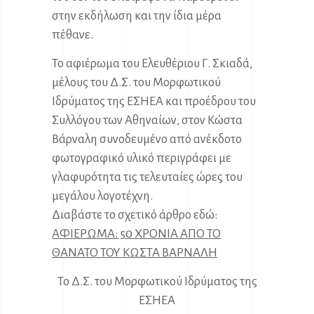
στην εκδήλωση και την ίδια μέρα
πέθανε.
Το αφιέρωμα του Ελευθέριου Γ. Σκιαδά,
μέλους του Δ.Σ. του Μορφωτικού
Ιδρύματος της ΕΣΗΕΑ και προέδρου του
Συλλόγου των Αθηναίων, στον Κώστα
Βάρναλη συνοδευμένο από ανέκδοτο
φωτογραφικό υλικό περιγράφει με
γλαφυρότητα τις τελευταίες ώρες του
μεγάλου λογοτέχνη.
Διαβάστε το σχετικό άρθρο εδώ:
ΑΦΙΕΡΩΜΑ: 50 ΧΡΟΝΙΑ ΑΠΟ ΤΟ
ΘΑΝΑΤΟ ΤΟΥ ΚΩΣΤΑ ΒΑΡΝΑΛΗ
Το Δ.Σ. του Μορφωτικού Ιδρύματος της
ΕΣΗΕΑ