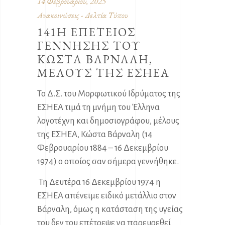
14 Φεβρουαρίου, 2025
Ανακοινώσεις - Δελτία Τύπου
141Η ΕΠΕΤΕΙΟΣ
ΓΕΝΝΗΣΗΣ ΤΟΥ
ΚΩΣΤΑ ΒΑΡΝΑΛΗ,
ΜΕΛΟΥΣ ΤΗΣ ΕΣΗΕΑ
Το Δ.Σ. του Μορφωτικού Ιδρύματος της
ΕΣΗΕΑ τιμά τη μνήμη του Έλληνα
λογοτέχνη και δημοσιογράφου, μέλους
της ΕΣΗΕΑ, Κώστα Βάρναλη (14
Φεβρουαρίου 1884 – 16 Δεκεμβρίου
1974) ο οποίος σαν σήμερα γεννήθηκε.
Τη Δευτέρα 16 Δεκεμβρίου 1974 η
ΕΣΗΕΑ απένειμε ειδικό μετάλλιο στον
Βάρναλη, όμως η κατάσταση της υγείας
του δεν του επέτρεψε να παρευρεθεί